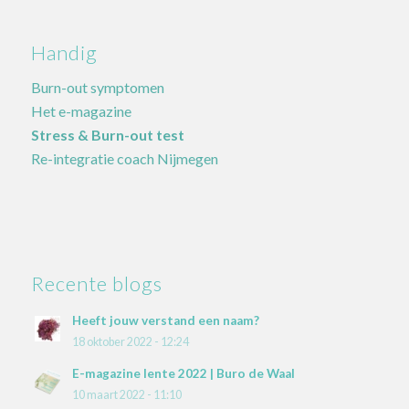
Handig
Burn-out symptomen
Het e-magazine
Stress & Burn-out test
Re-integratie coach Nijmegen
Recente blogs
Heeft jouw verstand een naam?
18 oktober 2022 - 12:24
E-magazine lente 2022 | Buro de Waal
10 maart 2022 - 11:10