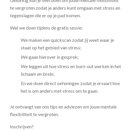
Gelukkig kun je veel doen om jouw mentale flexibiliteit
te vergroten zodat je anders kunt omgaan met stress en
tegenslagen die er op je pad komen.
Wat we doen tijdens de gratis sessie:
We maken een quickscan zodat jij weet waar je
staat op het gebied van stress;
We gaan hierover in gesprek;
We leggen uit hoe stress en burn-out werken in het
lichaam en brein;
En we doen direct oefeningen zodat je ervaart hoe
het is om anders met stress om te gaan.
Je ontvangt van ons tips en adviezen om jouw mentale
flexibiliteit te vergroten.
Inschrijven?