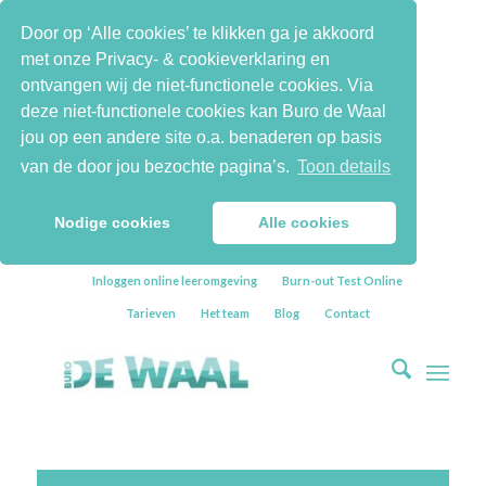
Door op ‘Alle cookies’ te klikken ga je akkoord
met onze Privacy- & cookieverklaring en
ontvangen wij de niet-functionele cookies. Via
deze niet-functionele cookies kan Buro de Waal
jou op een andere site o.a. benaderen op basis
van de door jou bezochte pagina’s.
Toon details
Nodige cookies
Alle cookies
Inloggen online leeromgeving
Burn-out Test Online
Tarieven
Het team
Blog
Contact