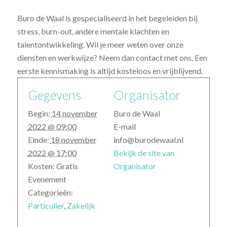
Buro de Waal is gespecialiseerd in het begeleiden bij
stress, burn-out, andere mentale klachten en
talentontwikkeling. Wil je meer weten over onze
diensten en werkwijze? Neem dan contact met ons. Een
eerste kennismaking is altijd kosteloos en vrijblijvend.
Gegevens
Organisator
Begin:
14 november
Buro de Waal
2022 @ 09:00
E-mail
Einde:
18 november
info@burodewaal.nl
2022 @ 17:00
Bekijk de site van
Kosten:
Gratis
Organisator
Evenement
Categorieën:
Particulier
,
Zakelijk