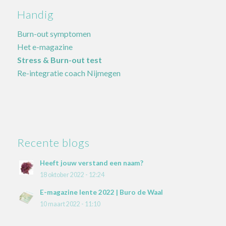
Handig
Burn-out symptomen
Het e-magazine
Stress & Burn-out test
Re-integratie coach Nijmegen
Recente blogs
Heeft jouw verstand een naam?
18 oktober 2022 - 12:24
E-magazine lente 2022 | Buro de Waal
10 maart 2022 - 11:10