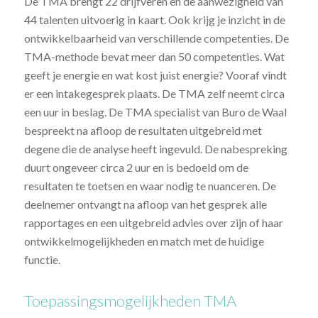
De TMA brengt 22 drijfveren en de aanwezigheid van
44 talenten uitvoerig in kaart. Ook krijg je inzicht in de
ontwikkelbaarheid van verschillende competenties. De
TMA-methode bevat meer dan 50 competenties. Wat
geeft je energie en wat kost juist energie? Vooraf vindt
er een intakegesprek plaats. De TMA zelf neemt circa
een uur in beslag. De TMA specialist van Buro de Waal
bespreekt na afloop de resultaten uitgebreid met
degene die de analyse heeft ingevuld. De nabespreking
duurt ongeveer circa 2 uur en is bedoeld om de
resultaten te toetsen en waar nodig te nuanceren. De
deelnemer ontvangt na afloop van het gesprek alle
rapportages en een uitgebreid advies over zijn of haar
ontwikkelmogelijkheden en match met de huidige
functie.
Toepassingsmogelijkheden TMA