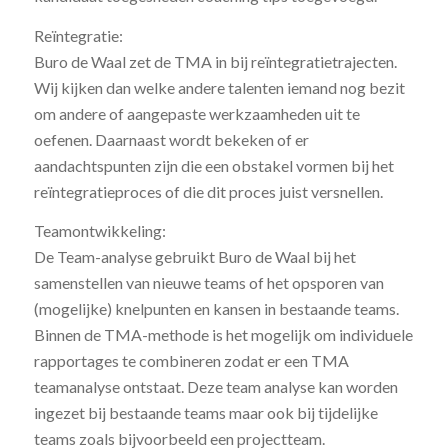
Reïntegratie:
Buro de Waal zet de TMA in bij reïntegratietrajecten.
Wij kijken dan welke andere talenten iemand nog bezit
om andere of aangepaste werkzaamheden uit te
oefenen. Daarnaast wordt bekeken of er
aandachtspunten zijn die een obstakel vormen bij het
reïntegratieproces of die dit proces juist versnellen.
Teamontwikkeling:
De Team-analyse gebruikt Buro de Waal bij het
samenstellen van nieuwe teams of het opsporen van
(mogelijke) knelpunten en kansen in bestaande teams.
Binnen de TMA-methode is het mogelijk om individuele
rapportages te combineren zodat er een TMA
teamanalyse ontstaat. Deze team analyse kan worden
ingezet bij bestaande teams maar ook bij tijdelijke
teams zoals bijvoorbeeld een projectteam.