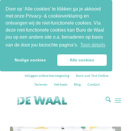
Door op ‘Alle cookies’ te klikken ga je akkoord
met onze Privacy- & cookieverklaring en
ontvangen wij de niet-functionele cookies. Via
deze niet-functionele cookies kan Buro de Waal
jou op een andere site o.a. benaderen op basis
van de door jou bezochte pagina’s.
Toon details
Nodige cookies
Alle cookies
Inloggen online leeromgeving
Burn-out Test Online
Tarieven
Het team
Blog
Contact