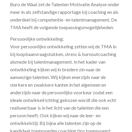
Buro de Waal zet de Talenten Motivatie Analyse onder
meer in als zelfstandige rapportage bij coaching en als
onderdeel bij competentie- en talentmanagement. De
TMA heeft de volgende toepassingsmogelijkheden:
Persoonlijke ontwikkeling:
Voor persoonlijke ontwikkeling zetten wij de TMA in
bij loopbaanvraagstukken, stress & burnoutcoaching
alsmede bij talentmanagement. In het kader van
ontwikkeling kijken wij in bredere zin naar de
aanwezige talenten. Wij kijken enerzijds naar de
sterkere en zwakkere kanten in het algemeen en
anderzijds naar de persoonlijke voorkeur zodat een
ideale ontwikkelrichting gekozen wordt die ook echt
realiseerbaar is in het licht van de talenten die een
persoon heeft. Ook kijken wij naar de leer- en
ontwikkelstijl. Bij bijna alle talenten zijn op de
kandidaat toegesneden coaching tips toegevoegd.