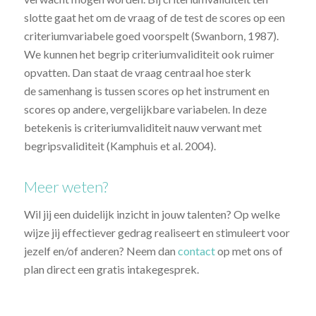
slotte gaat het om de vraag of de test de scores op een
criteriumvariabele goed voorspelt (Swanborn, 1987).
We kunnen het begrip criteriumvaliditeit ook ruimer
opvatten. Dan staat de vraag centraal hoe sterk
de samenhang is tussen scores op het instrument en
scores op andere, vergelijkbare variabelen. In deze
betekenis is criteriumvaliditeit nauw verwant met
begripsvaliditeit (Kamphuis et al. 2004).
Meer weten?
Wil jij een duidelijk inzicht in jouw talenten? Op welke
wijze jij effectiever gedrag realiseert en stimuleert voor
jezelf en/of anderen? Neem dan
contact
op met ons of
plan direct een gratis intakegesprek.