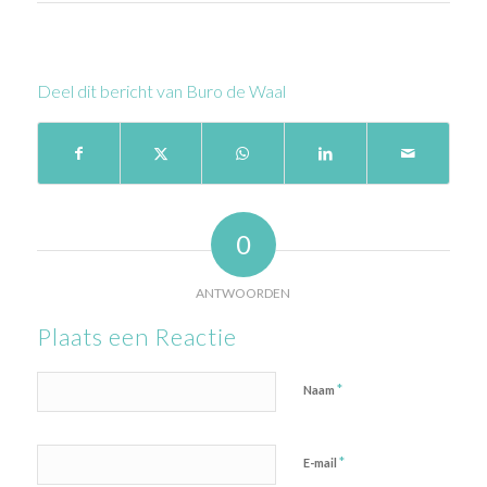
Deel dit bericht van Buro de Waal
0
ANTWOORDEN
Plaats een Reactie
*
Naam
*
E-mail