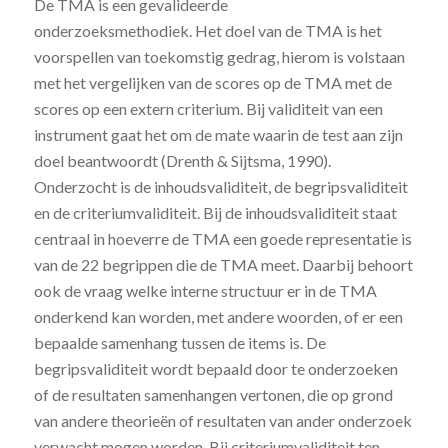
De TMA is een gevalideerde
onderzoeksmethodiek. Het doel van de TMA is het
voorspellen van toekomstig gedrag, hierom is volstaan
met het vergelijken van de scores op de TMA met de
scores op een extern criterium. Bij validiteit van een
instrument gaat het om de mate waarin de test aan zijn
doel beantwoordt (Drenth & Sijtsma, 1990).
Onderzocht is de inhoudsvaliditeit, de begripsvaliditeit
en de criteriumvaliditeit. Bij de inhoudsvaliditeit staat
centraal in hoeverre de TMA een goede representatie is
van de 22 begrippen die de TMA meet. Daarbij behoort
ook de vraag welke interne structuur er in de TMA
onderkend kan worden, met andere woorden, of er een
bepaalde samenhang tussen de items is. De
begripsvaliditeit wordt bepaald door te onderzoeken
of de resultaten samenhangen vertonen, die op grond
van andere theorieën of resultaten van ander onderzoek
verwacht mogen worden. Bij criteriumvaliditeit ten