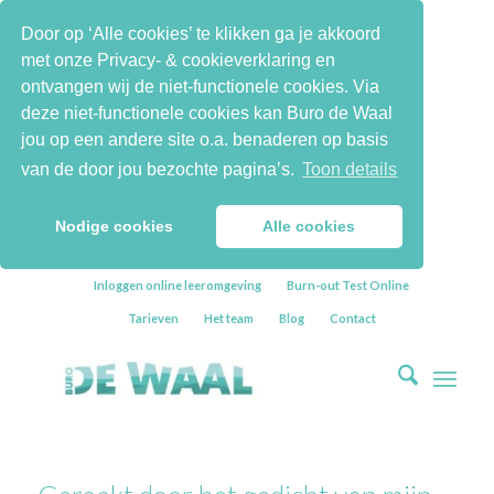
Door op ‘Alle cookies’ te klikken ga je akkoord
met onze Privacy- & cookieverklaring en
ontvangen wij de niet-functionele cookies. Via
deze niet-functionele cookies kan Buro de Waal
jou op een andere site o.a. benaderen op basis
van de door jou bezochte pagina’s.
Toon details
Nodige cookies
Alle cookies
Inloggen online leeromgeving
Burn-out Test Online
Tarieven
Het team
Blog
Contact