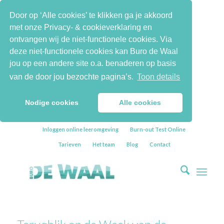
Door op ‘Alle cookies’ te klikken ga je akkoord
met onze Privacy- & cookieverklaring en
ontvangen wij de niet-functionele cookies. Via
deze niet-functionele cookies kan Buro de Waal
jou op een andere site o.a. benaderen op basis
van de door jou bezochte pagina’s.
Toon details
Nodige cookies
Alle cookies
Inloggen online leeromgeving
Burn-out Test Online
Tarieven
Het team
Blog
Contact